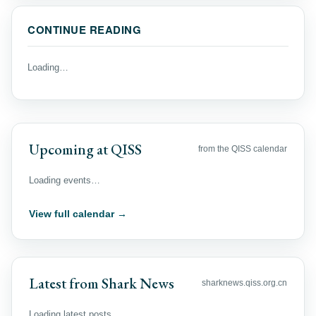
CONTINUE READING
Loading…
Upcoming at QISS
from the QISS calendar
Loading events…
View full calendar →
Latest from Shark News
sharknews.qiss.org.cn
Loading latest posts…