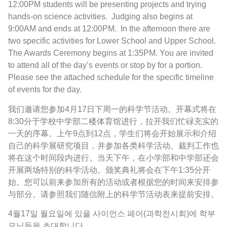
12:00PM students will be presenting projects and trying
hands-on science activities. Judging also begins at
9:00AM and ends at 12:00PM. In the afternoon there are
two specific activities for Lower School and Upper School.
The Awards Ceremony begins at 1:35PM. You are invited
to attend all of the day’s events or stop by for a portion.
Please see the attached schedule for the specific timeline
of events for the day.
我们邀请您参加4月17日下周一的科学节活动。开幕式将在
8:30分于学校中学部二楼体育馆进行，拉开我们忙碌充实的
一天的序幕。上午9点到12点，学生们将会开始展示和介绍
自己的科学展研究项目，并参加各类科学活动。裁判工作也
将在这个时间段内进行。当天下午，在小学部和中学部还会
开展两场特别的科学活动。颁奖典礼将会在下午1:35分开
始。您可以前来参加所有的活动或者根据您的时间来安排参
与部分。请参照我们随信附上的科学节活动表来提前安排。
4월17일 월요일에 있을 사이언스 페어(과학전시회)에 학부
모님들을 초대합니다.