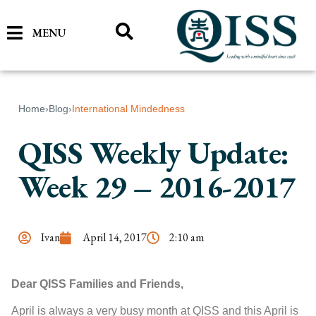
MENU
Home
›
Blog
›
International Mindedness
QISS Weekly Update:
Week 29 – 2016-2017
Ivan
April 14, 2017
2:10 am
Dear QISS Families and Friends,
April is always a very busy month at QISS and this April is