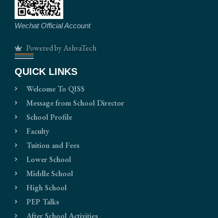
Wechat Official Account
Powered by AshvaTech
QUICK LINKS
Welcome To QISS
Message from School Director
School Profile
Faculty
Tuition and Fees
Lower School
Middle School
High School
PEP Talks
After School Activities