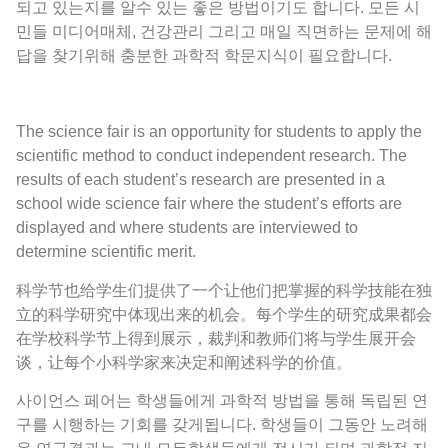
되고 있는지를 알수 있는 좋은 방법이기도 합니다. 모든 시
민들 미디어매체, 건강관리 그리고 매일 직면하는 문제에 해
답을 찾기위해 충분한 과학적 학문지식이 필요합니다.
The science fair is an opportunity for students to apply the
scientific method to conduct independent research. The
results of each student’s research are presented in a
school wide science fair where the student’s efforts are
displayed and where students are interviewed to
determine scientific merit.
科学节也给学生们提供了一个让他们把掌握的科学技能在独
立的科学研究中体现出来的机会。每个学生的研究成果都会
在学校科学节上得到展示，裁判和教师们将与学生展开会
谈，让每个小科学家来决定和阐述科学的价值。
사이언스 페어는 학생들에게 과학적 방법을 통해 독립된 연
구를 시행하는 기회를 갖게됩니다. 학생들이 그동안 노려해