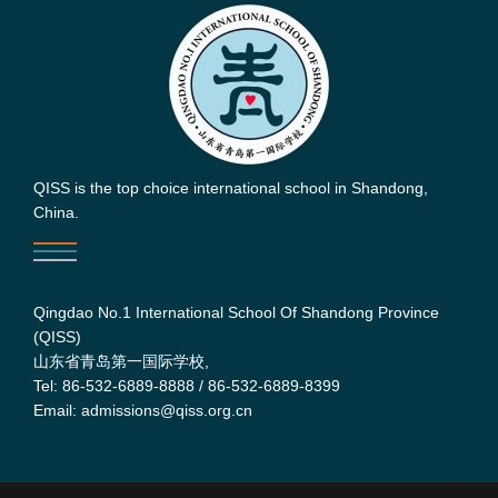
QISS is the top choice international school in Shandong,
China.
Qingdao No.1 International School Of Shandong Province
(QISS)
山东省青岛第一国际学校,
Tel: 86-532-6889-8888 / 86-532-6889-8399
Email: admissions@qiss.org.cn