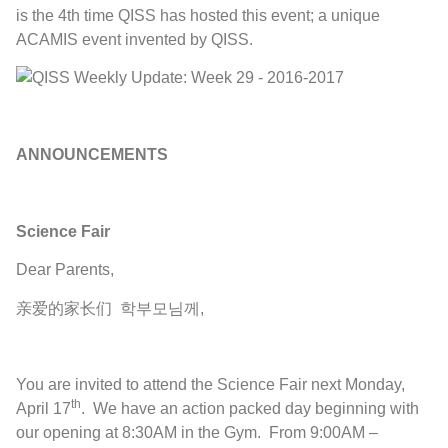
is the 4th time QISS has hosted this event; a unique
ACAMIS event invented by QISS.
ANNOUNCEMENTS
Science Fair
Dear Parents,
亲爱的家长们 학부모님께,
You are invited to attend the Science Fair next Monday,
th
April 17
. We have an action packed day beginning with
our opening at 8:30AM in the Gym. From 9:00AM –