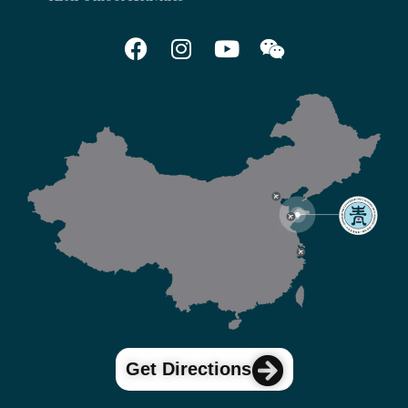
Get Directions