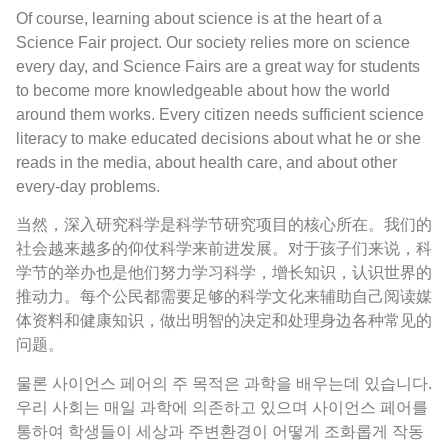
Of course, learning about science is at the heart of a
Science Fair project. Our society relies more on science
every day, and Science Fairs are a great way for students
to become more knowledgeable about how the world
around them works. Every citizen needs sufficient science
literacy to make educated decisions about what he or she
reads in the media, about health care, and about other
every-day problems.
当然，深入研究科学是科学节研究项目的核心所在。我们的
社会越来越多的仰仗科学来前进发展。对于孩子们来说，科
学节的举办也是他们努力学习科学，增长知识，认识世界的
推动力。每个公民都需要足够的科学文化来辅助自己阅读媒
体资料和健康知识，做出明智的决定和处理身边各种常见的
问题。
물론 사이언스 페어의 주 목적은 과학을 배우는데 있습니다.
우리 사회는 매일 과학에 의존하고 있으며 사이언스 페어를
통하여 학생들이 세상과 주변환경이 어떻게 조화롭게 작동