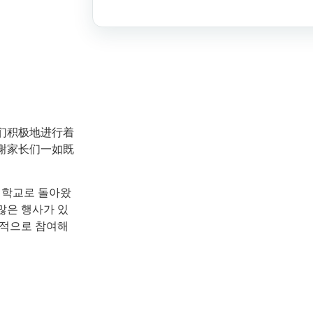
们积极地进行着
谢家长们一如既
 학교로 돌아왔
많은 행사가 있
극적으로 참여해