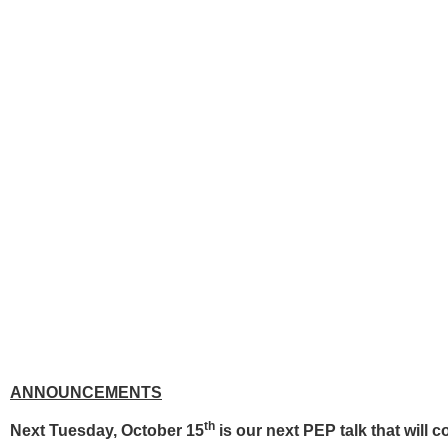
ANNOUNCEMENTS
th
Next Tuesday, October 15
is our next PEP talk that will c