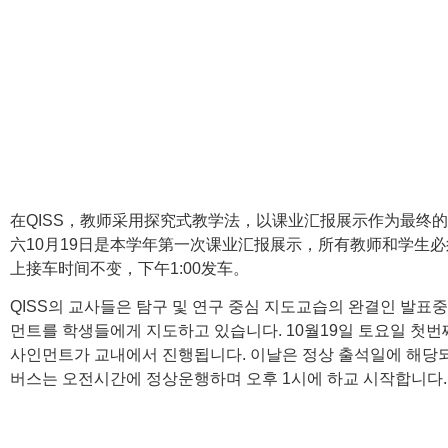
在QISS，教师采用探究式教学法，以课业汇报展示作为最终
六10月19日是本学年第一次课业汇报展示，所有教师和学生
上接车时间不变，下午1:00发车。
QISS의 교사들은 탐구 및 연구 중심 지도교습의 완결인 발표
먼트를 학생들에게 지도하고 있습니다. 10월19일 토요일 첫번
사인먼트가 교내에서 진행됩니다. 이날은 정상 출석일에 해당
버스는 오전시간에 정상운행하며 오후 1시에 하교 시작합니다.