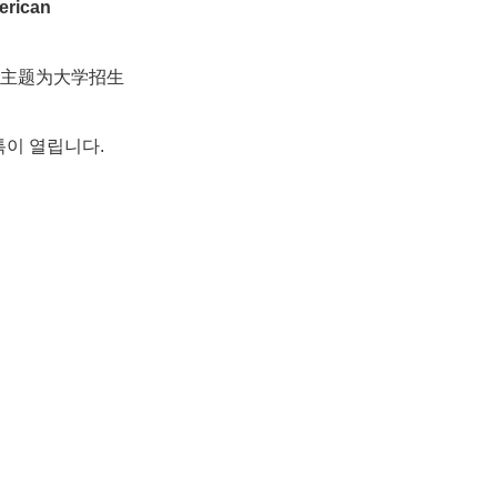
erican
行，主题为大学招生
톡이 열립니다.