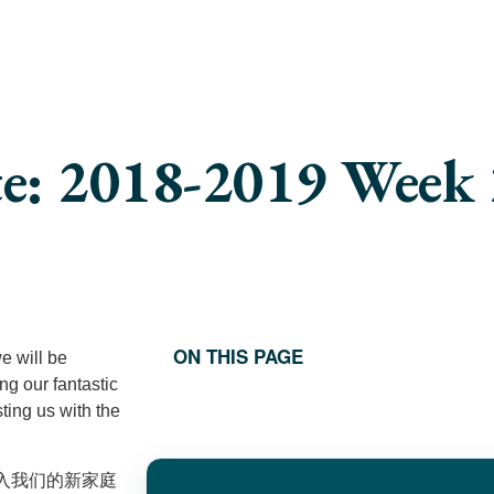
e: 2018-2019 Week
ON THIS PAGE
e will be
ng our fantastic
ing us with the
入我们的新家庭