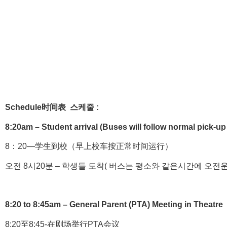
Schedule时间表 스케줄 :
8:20am – Student arrival (Buses will follow normal pick-up
8：20—学生到校（早上校车按正常时间运行）
오전 8시20분 – 학생들 도착( 버스는 평소와 같은시간에 오전운
8:20 to 8:45am – General Parent (PTA) Meeting in Theatre
8:20至8:45-在剧场举行PTA会议