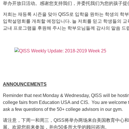
举办开放日活动。感谢您支持我们，并委托我们为您的孩子提
저희는 재등록 시즌을 맞아 QISS로 입학을 원하는 학생의 학
입학설명회를 개최할 예정입니다. 늘 저희를 믿고 학생들의 
교내 프로그램을 후원해 주시는 학부모님들께 감사의 말씀 드
ANNOUNCEMENTS
Reminder that next Monday & Wednesday, QISS will be hostin
college fairs from Education USA and CIS. You are welcome t
ask a few questions of the 50+ college advisors in our gym.
请注意，下周一和周三，QISS将举办两场来自美国教育中心和
展。欢迎您前来参加，并向50多所大学的顾问咨询。