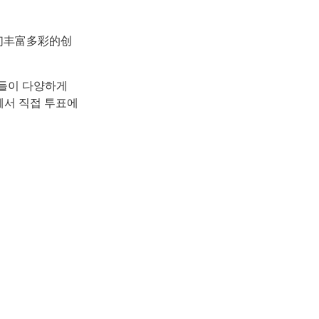
们丰富多彩的创
학생들이 다양하게
께서 직접 투표에