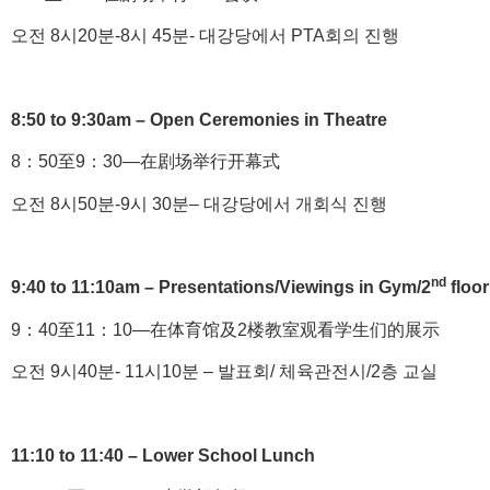
오전 8시20분-8시 45분- 대강당에서 PTA회의 진행
8:50 to 9:30am – Open Ceremonies in Theatre
8：50至9：30—在剧场举行开幕式
오전 8시50분-9시 30분– 대강당에서 개회식 진행
nd
9:40 to 11:10am – Presentations/Viewings in Gym/2
floo
9：40至11：10—在体育馆及2楼教室观看学生们的展示
오전 9시40분- 11시10분 – 발표회/ 체육관전시/2층 교실
11:10 to 11:40 – Lower School Lunch